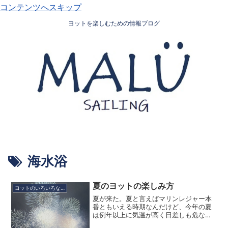
コンテンツへスキップ
ヨットを楽しむための情報ブログ
海水浴
夏のヨットの楽しみ方
ヨットのいろいろな楽しみ方
夏が来た。夏と言えばマリンレジャー本
番ともいえる時期なんだけど、今年の夏
は例年以上に気温が高く日差しも危ない
ほどに強い、東京でも気温はついに40度