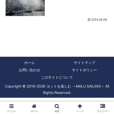
超えの日が出るほどだから休日と言えど
もマリーナに人影はまばら。まあ、こん
な猛暑の中で熱中症にで...
2024.08.08
ホーム
サイトマップ
お問い合わせ
サイトポリシー
このサイトについて
Copyright © 2018-2026 ヨットを楽しむ ～MALU SAILING～ All
Rights Reserved.
メニュー
ホーム
検索
トップ
サイドバー