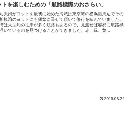
ットを楽しむための「航路標識のおさらい」
ち夫婦がヨットを最初に始めた海域は東京湾の横浜港周辺でその
相模湾のヨットにも頻繁に乗せて頂いて修行を積んでいました。
湾は大型船の往来が多く航路もあるので、見渡せば容易に航路標
浮いているのを見つけることができました。赤、緑、黄...
2019.08.22