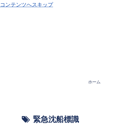
コンテンツへスキップ
ホーム
緊急沈船標識