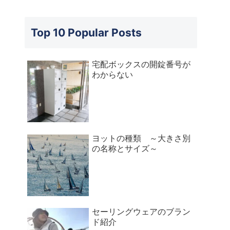
Top 10 Popular Posts
宅配ボックスの開錠番号が
わからない
ヨットの種類 ～大きさ別
の名称とサイズ～
セーリングウェアのブラン
ド紹介