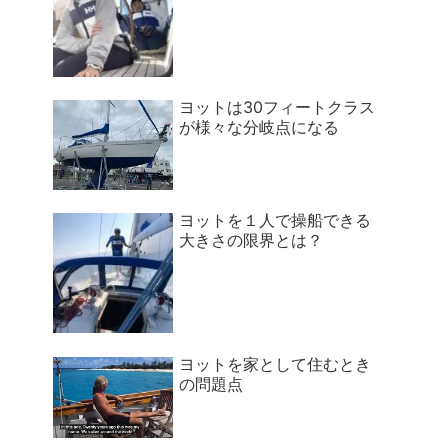
ヨットは30フィートクラス
が様々な分岐点になる
ヨットを１人で操船できる
大きさの限界とは？
ヨットを家として住むとき
の問題点