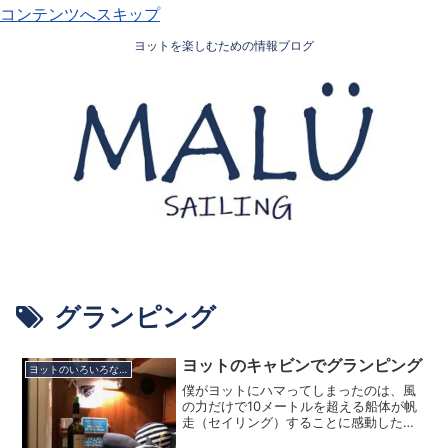
コンテンツへスキップ
ヨットを楽しむための情報ブログ
グランピング
ヨットのキャビンでグランピング
ヨットのいろいろな楽しみ方
僕がヨットにハマってしまったのは、風
の力だけで10メートルを超える船体が帆
走（セイリング）することに感動したこ
と。そしてもう一つ、ヨット（セーリン