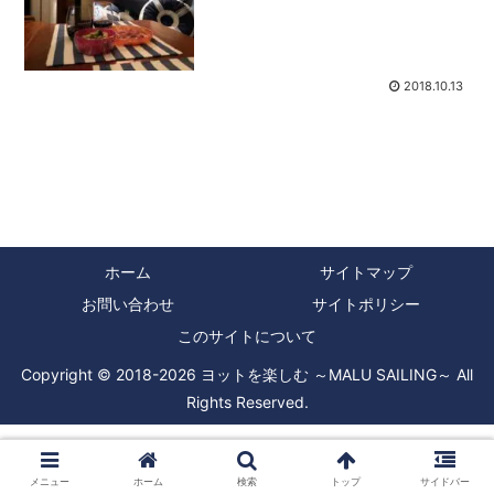
グクルーザー）はキャビンで食事や寝泊
まりができる海のキャンピングカーだっ
てことです。僕には子供...
2018.10.13
ホーム
サイトマップ
お問い合わせ
サイトポリシー
このサイトについて
Copyright © 2018-2026 ヨットを楽しむ ～MALU SAILING～ All
Rights Reserved.
メニュー
ホーム
検索
トップ
サイドバー