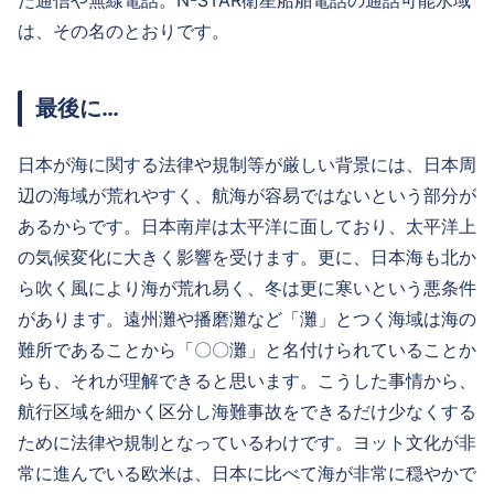
た通信や無線電話。N-STAR衛星船舶電話の通話可能水域
は、その名のとおりです。
最後に…
日本が海に関する法律や規制等が厳しい背景には、日本周
辺の海域が荒れやすく、航海が容易ではないという部分が
あるからです。日本南岸は太平洋に面しており、太平洋上
の気候変化に大きく影響を受けます。更に、日本海も北か
ら吹く風により海が荒れ易く、冬は更に寒いという悪条件
があります。遠州灘や播磨灘など「灘」とつく海域は海の
難所であることから「〇〇灘」と名付けられていることか
らも、それが理解できると思います。こうした事情から、
航行区域を細かく区分し海難事故をできるだけ少なくする
ために法律や規制となっているわけです。ヨット文化が非
常に進んでいる欧米は、日本に比べて海が非常に穏やかで