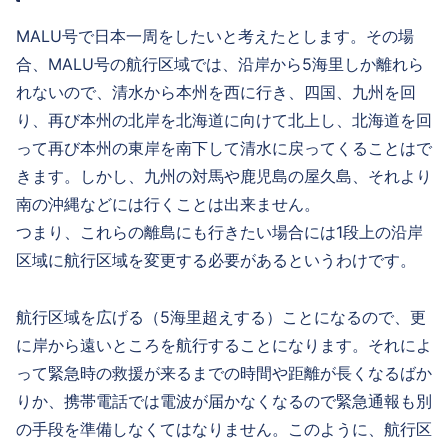
MALU号で日本一周をしたいと考えたとします。その場
合、MALU号の航行区域では、沿岸から5海里しか離れら
れないので、清水から本州を西に行き、四国、九州を回
り、再び本州の北岸を北海道に向けて北上し、北海道を回
って再び本州の東岸を南下して清水に戻ってくることはで
きます。しかし、九州の対馬や鹿児島の屋久島、それより
南の沖縄などには行くことは出来ません。
つまり、これらの離島にも行きたい場合には1段上の沿岸
区域に航行区域を変更する必要があるというわけです。
航行区域を広げる（5海里超えする）ことになるので、更
に岸から遠いところを航行することになります。それによ
って緊急時の救援が来るまでの時間や距離が長くなるばか
りか、携帯電話では電波が届かなくなるので緊急通報も別
の手段を準備しなくてはなりません。このように、航行区