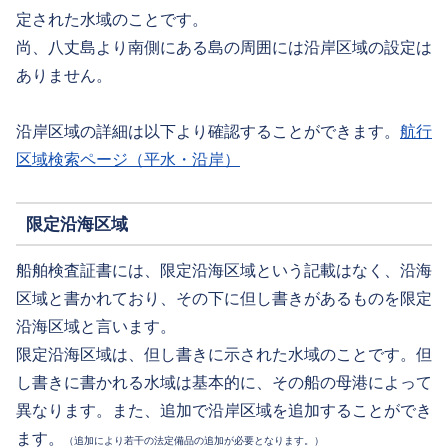
定された水域のことです。
尚、八丈島より南側にある島の周囲には沿岸区域の設定は
ありません。
沿岸区域の詳細は以下より確認することができます。
航行
区域検索ページ（平水・沿岸）
限定沿海区域
船舶検査証書には、限定沿海区域という記載はなく、沿海
区域と書かれており、その下に但し書きがあるものを限定
沿海区域と言います。
限定沿海区域は、但し書きに示された水域のことです。但
し書きに書かれる水域は基本的に、その船の母港によって
異なります。また、追加で沿岸区域を追加することができ
ます。
（追加により若干の法定備品の追加が必要となります。）