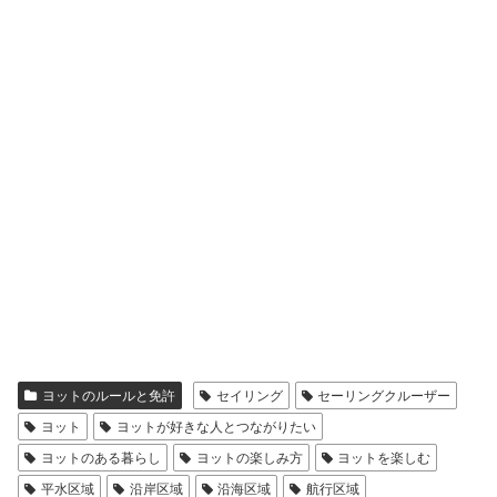
ヨットのルールと免許
セイリング
セーリングクルーザー
ヨット
ヨットが好きな人とつながりたい
ヨットのある暮らし
ヨットの楽しみ方
ヨットを楽しむ
平水区域
沿岸区域
沿海区域
航行区域