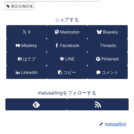
限定沿海区域
シェアする
X
Mastodon
Bluesky
Misskey
Facebook
Threads
はてブ
LINE
Pinterest
LinkedIn
コピー
コメント
malusailingをフォローする
malusailing