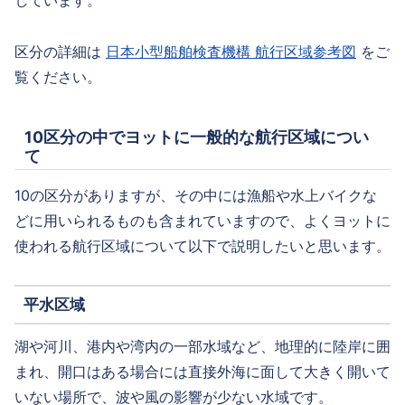
しています。
区分の詳細は
日本小型船舶検査機構 航行区域参考図
をご
覧ください。
10区分の中でヨットに一般的な航行区域につい
て
10の区分がありますが、その中には漁船や水上バイクな
どに用いられるものも含まれていますので、よくヨットに
使われる航行区域について以下で説明したいと思います。
平水区域
湖や河川、港内や湾内の一部水域など、地理的に陸岸に囲
まれ、開口はある場合には直接外海に面して大きく開いて
いない場所で、波や風の影響が少ない水域です。