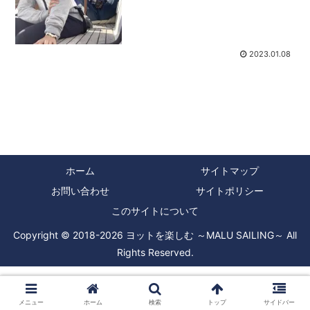
ランドが世界のセーリングが盛んな国や
地域に根差しており、今や全世界にデリ
バリーされています。僕た...
2023.01.08
ホーム
サイトマップ
お問い合わせ
サイトポリシー
このサイトについて
Copyright © 2018-2026 ヨットを楽しむ ～MALU SAILING～ All
Rights Reserved.
メニュー
ホーム
検索
トップ
サイドバー