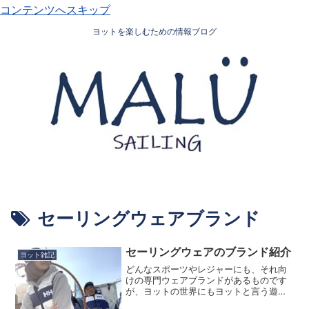
コンテンツへスキップ
ヨットを楽しむための情報ブログ
セーリングウェアブランド
セーリングウェアのブランド紹介
ヨット雑記
どんなスポーツやレジャーにも、それ向
けの専門ウェアブランドがあるものです
が、ヨットの世界にもヨットと言う遊び
に適した機能やデザインの専門ウェアブ