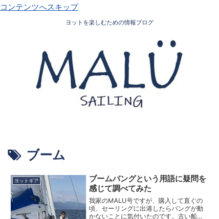
コンテンツへスキップ
ヨットを楽しむための情報ブログ
ブーム
ブームバングという用語に疑問を
ヨットギア
感じて調べてみた
我家のMALU号ですが、購入して直ぐの
頃、セーリングに出港したらバングが動
かないことに気付いたのです。古い船に