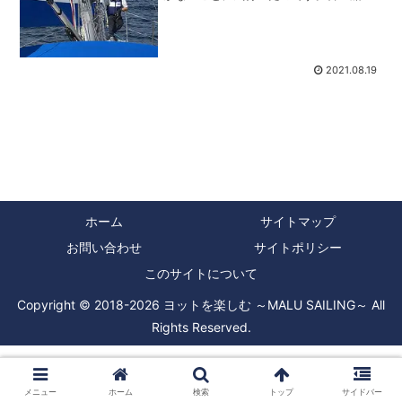
してはしっかり太いブームバングシステ
ムが組んであり、バングのブロックとロ
ープはリジットケースの中に入っている
という物でした。バング...
2021.08.19
ホーム
サイトマップ
お問い合わせ
サイトポリシー
このサイトについて
Copyright © 2018-2026 ヨットを楽しむ ～MALU SAILING～ All
Rights Reserved.
メニュー
ホーム
検索
トップ
サイドバー