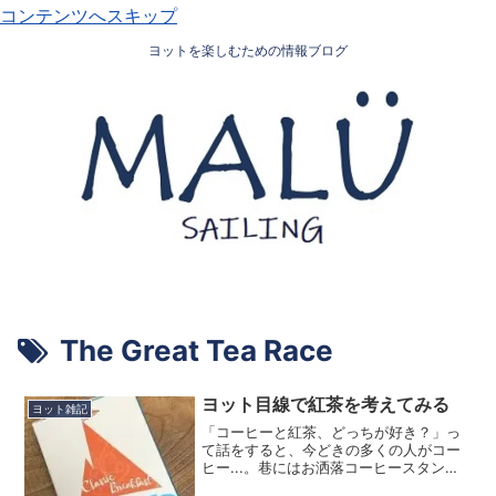
コンテンツへスキップ
ヨットを楽しむための情報ブログ
The Great Tea Race
ヨット目線で紅茶を考えてみる
ヨット雑記
「コーヒーと紅茶、どっちが好き？」っ
て話をすると、今どきの多くの人がコー
ヒー...。巷にはお洒落コーヒースタンド
が増え、スタバは今や俄かお洒落を感じ