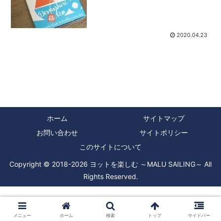
るためのホットスポットにもなっていま
す。ヨットの世界でも、キャビンでコー
ヒー豆を自分で挽いて...
2020.04.23
ホーム
サイトマップ
お問い合わせ
サイトポリシー
このサイトについて
Copyright © 2018-2026 ヨットを楽しむ ～MALU SAILING～ All
Rights Reserved.
メニュー
ホーム
検索
トップ
サイドバー