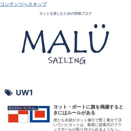
コンテンツへスキップ
ヨットを楽しむための情報ブログ
UW1
ヨット・ボートに旗を掲揚すると
ヨットのいろいろな楽しみ方
きにはルールがある
僕たち夫婦がヨット修行で暫く乗せて頂
いていたヨットは、船尾に脱着式のフラ
ッグポールが取り付けられるようなって