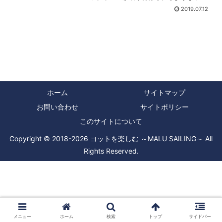
いて、そこに毎回出港準備の時には、コ
2019.07.12
ックピットロッカーから旗を出して掲揚
していました。旗はオーナーが所属して
いるヨットクラブのもので...
ホーム
サイトマップ
お問い合わせ
サイトポリシー
このサイトについて
Copyright © 2018-2026 ヨットを楽しむ ～MALU SAILING～ All
Rights Reserved.
メニュー
ホーム
検索
トップ
サイドバー