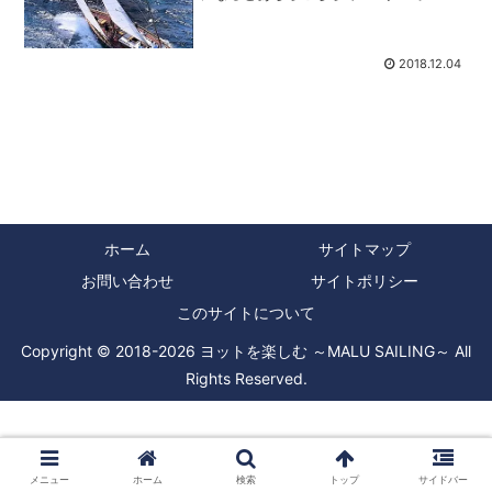
ド！」と叫ぶ声が飛び交います。ヨット
レースに初めて参加した頃は、一体何の
ことやらよく解らず、ぶつかりそうだか
らそういって回避させるのか...
2018.12.04
ホーム
サイトマップ
お問い合わせ
サイトポリシー
このサイトについて
Copyright © 2018-2026 ヨットを楽しむ ～MALU SAILING～ All
Rights Reserved.
メニュー
ホーム
検索
トップ
サイドバー