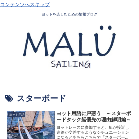
コンテンツへスキップ
ヨットを楽しむための情報ブログ
スターボード
ヨット用語に戸惑う ～スターボ
ヨット用語
ードタック艇優先の理由解明編～
ヨットレースに参加すると、艇が接近し
進路が交差するようなシチュエーション
になるとあちらこちらで「スターボー