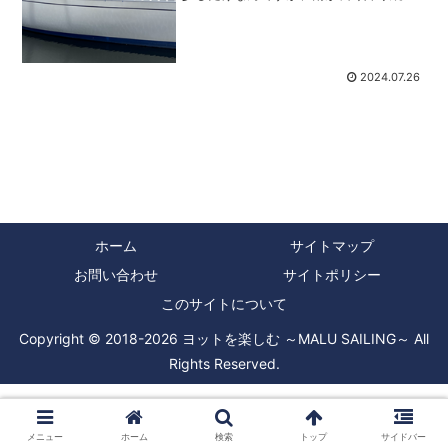
とキャビンの椅子が濡れているというこ
とが何度もあったので、窓の下にハンド
レールがあるので、そこにタオルを掛け
て下が濡れるのを防い...
2024.07.26
ホーム
サイトマップ
お問い合わせ
サイトポリシー
このサイトについて
Copyright © 2018-2026 ヨットを楽しむ ～MALU SAILING～ All
Rights Reserved.
メニュー
ホーム
検索
トップ
サイドバー