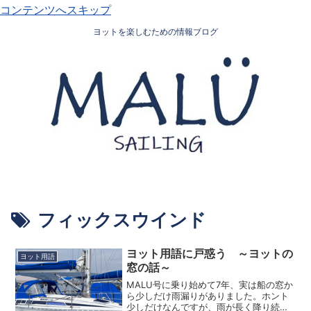
コンテンツへスキップ
ヨットを楽しむための情報ブログ
フィックスウインド
ヨット用語に戸惑う ～ヨットの
ヨット用語
窓の話～
MALU号に乗り始めて7年、実は船の窓か
ら少しだけ雨漏りがありました。ホント
少しだけなんですが、雨が長く降り続く