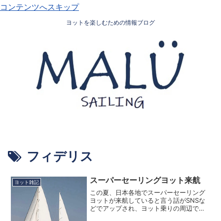
コンテンツへスキップ
ヨットを楽しむための情報ブログ
フィデリス
スーパーセーリングヨット来航
ヨット雑記
この夏、日本各地でスーパーセーリング
ヨットが来航していると言う話がSNSな
どでアップされ、ヨット乗りの周辺では
少し話題になってたりします。よくよく