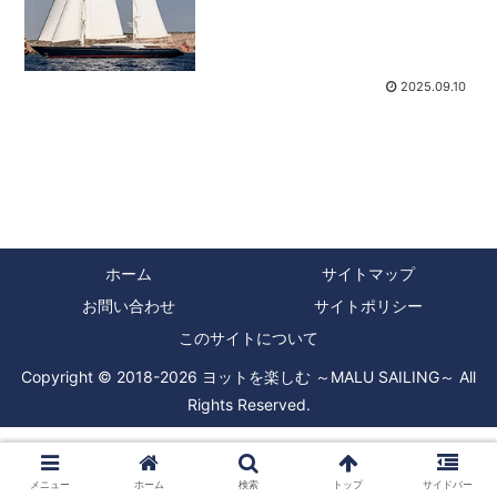
考えてみたら日本にスーパーヨットと言
われる25メートル超えのプレジャー船は
以前から、たまに横浜...
2025.09.10
ホーム
サイトマップ
お問い合わせ
サイトポリシー
このサイトについて
Copyright © 2018-2026 ヨットを楽しむ ～MALU SAILING～ All
Rights Reserved.
メニュー
ホーム
検索
トップ
サイドバー