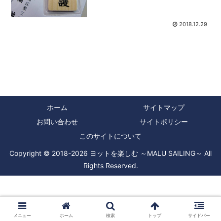
いうお札を頂きました。日本人の私たち
は、厄除けや祈願成就のために家や車な
どにもお札やお守りな...
2018.12.29
ホーム
サイトマップ
お問い合わせ
サイトポリシー
このサイトについて
Copyright © 2018-2026 ヨットを楽しむ ～MALU SAILING～ All
Rights Reserved.
メニュー
ホーム
検索
トップ
サイドバー