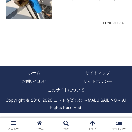
きています。しかし、そんな夏でもヨッ
トで海に出たいと思うのがヨットマンの
悲しき性とでも言うのでしょうか、そん
な時に大切なのが熱中...
2019.08.14
ホーム
サイトマップ
お問い合わせ
サイトポリシー
このサイトについて
Copyright © 2018-2026 ヨットを楽しむ ～MALU SAILING～ All
Rights Reserved.
メニュー
ホーム
検索
トップ
サイドバー