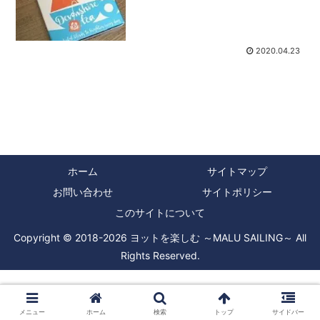
るためのホットスポットにもなっていま
す。ヨットの世界でも、キャビンでコー
ヒー豆を自分で挽いて...
2020.04.23
ホーム
サイトマップ
お問い合わせ
サイトポリシー
このサイトについて
Copyright © 2018-2026 ヨットを楽しむ ～MALU SAILING～ All
Rights Reserved.
メニュー
ホーム
検索
トップ
サイドバー