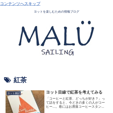
コンテンツへスキップ
ヨットを楽しむための情報ブログ
紅茶
ヨット目線で紅茶を考えてみる
ヨット雑記
「コーヒーと紅茶、どっちが好き？」っ
て話をすると、今どきの多くの人がコー
ヒー...。巷にはお洒落コーヒースタンド
が増え、スタバは今や俄かお洒落を感じ