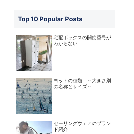
Top 10 Popular Posts
宅配ボックスの開錠番号が
わからない
ヨットの種類 ～大きさ別
の名称とサイズ～
セーリングウェアのブラン
ド紹介