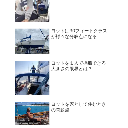
ヨットは30フィートクラス
が様々な分岐点になる
ヨットを１人で操船できる
大きさの限界とは？
ヨットを家として住むとき
の問題点