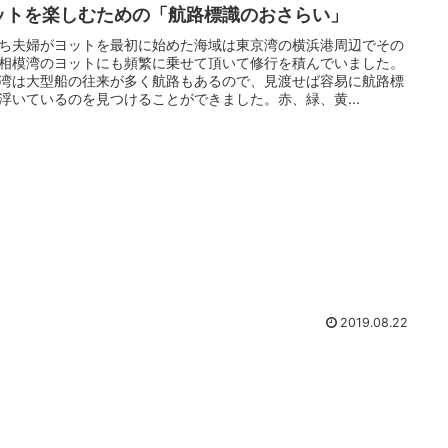
ットを楽しむための「航路標識のおさらい」
ち夫婦がヨットを最初に始めた海域は東京湾の横浜港周辺でその
相模湾のヨットにも頻繁に乗せて頂いて修行を積んでいました。
湾は大型船の往来が多く航路もあるので、見渡せば容易に航路標
浮いているのを見つけることができました。赤、緑、黄...
2019.08.22