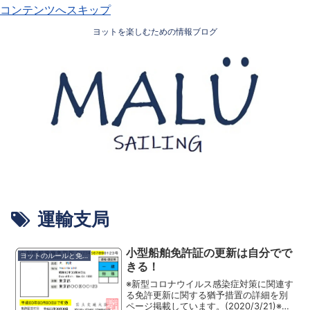
コンテンツへスキップ
ヨットを楽しむための情報ブログ
運輸支局
小型船舶免許証の更新は自分でで
ヨットのルールと免許
きる！
※新型コロナウイルス感染症対策に関連す
る免許更新に関する猶予措置の詳細を別
ページ掲載しています。(2020/3/21)※以