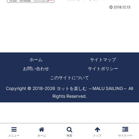
下の記事に書いている内容を実際にやっ
2018.12.13
てみた記事を掲載しました。
(2020/06/17)ヨット（セーリングクルー
ザー）乗...
ホーム
サイトマップ
お問い合わせ
サイトポリシー
このサイトについて
Copyright © 2018-2026 ヨットを楽しむ ～MALU SAILING～ All
Rights Reserved.
メニュー
ホーム
検索
トップ
サイドバー