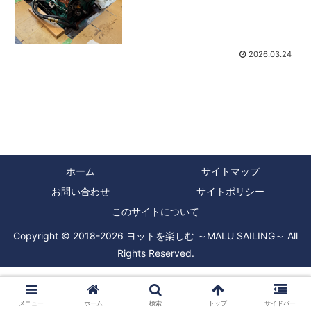
り補修をしたり、セイルドライブがハル
を貫通している部分の凹部に貝が繁殖し
てカバーが外れるなど...
2026.03.24
ホーム
サイトマップ
お問い合わせ
サイトポリシー
このサイトについて
Copyright © 2018-2026 ヨットを楽しむ ～MALU SAILING～ All
Rights Reserved.
メニュー
ホーム
検索
トップ
サイドバー