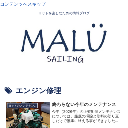
コンテンツへスキップ
ヨットを楽しむための情報ブログ
エンジン修理
終わらない今年のメンテナンス
ヨットのメンテナンス
今年（2026年）の上架船底メンテナンス
については、船底の掃除と塗料の塗り直
しだけで無事に終える事ができました。
以前には、キールにオズモシスが見つか