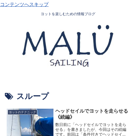
コンテンツへスキップ
ヨットを楽しむための情報ブログ
スループ
ヘッドセイルでヨットを走らせる
ヨットのテクニック
《続編》
数日前に「ヘッドセイルでヨットを走ら
せる」を書きましたが、今回はその続編
です。前回は「条件付きでヘッドセイル