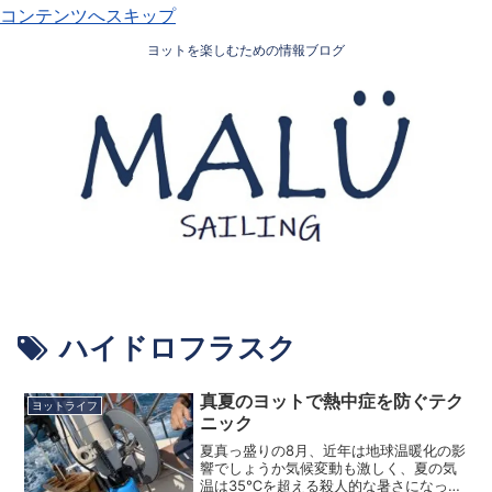
コンテンツへスキップ
ヨットを楽しむための情報ブログ
ハイドロフラスク
真夏のヨットで熱中症を防ぐテク
ヨットライフ
ニック
夏真っ盛りの8月、近年は地球温暖化の影
響でしょうか気候変動も激しく、夏の気
温は35℃を超える殺人的な暑さになって