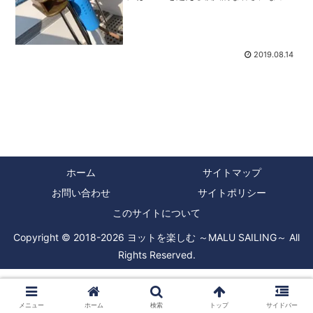
きています。しかし、そんな夏でもヨッ
トで海に出たいと思うのがヨットマンの
悲しき性とでも言うのでしょうか、そん
な時に大切なのが熱中...
2019.08.14
ホーム
サイトマップ
お問い合わせ
サイトポリシー
このサイトについて
Copyright © 2018-2026 ヨットを楽しむ ～MALU SAILING～ All
Rights Reserved.
メニュー
ホーム
検索
トップ
サイドバー