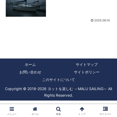
の雨が降るだけでなく、台風級の風が吹
いたり竜巻ができたり、それに伴って雷
雲ができてあちこちで雷が...
2025.09.14
ホーム
サイトマップ
お問い合わせ
サイトポリシー
このサイトについて
Copyright © 2018-2026 ヨットを楽しむ ～MALU SAILING～ All
Rights Reserved.
メニュー
ホーム
検索
トップ
サイドバー