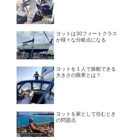
ヨットは30フィートクラス
が様々な分岐点になる
ヨットを１人で操船できる
大きさの限界とは？
ヨットを家として住むとき
の問題点