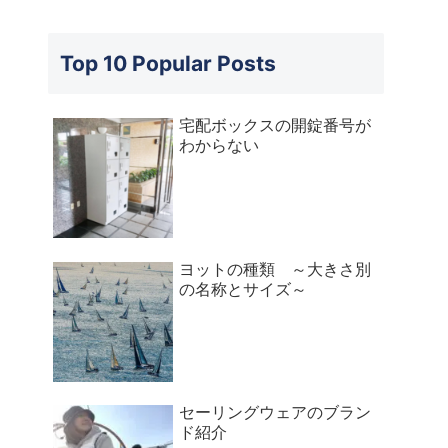
Top 10 Popular Posts
宅配ボックスの開錠番号が
わからない
ヨットの種類 ～大きさ別
の名称とサイズ～
セーリングウェアのブラン
ド紹介