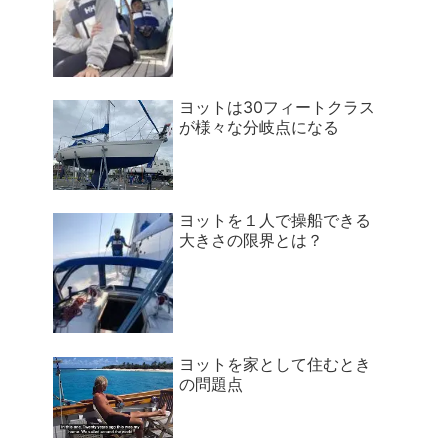
ヨットは30フィートクラス
が様々な分岐点になる
ヨットを１人で操船できる
大きさの限界とは？
ヨットを家として住むとき
の問題点