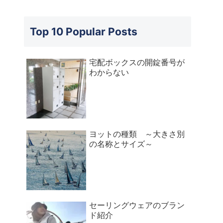
Top 10 Popular Posts
宅配ボックスの開錠番号が
わからない
ヨットの種類 ～大きさ別
の名称とサイズ～
セーリングウェアのブラン
ド紹介