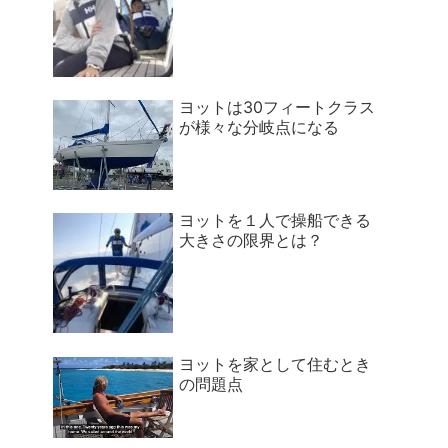
ヨットは30フィートクラス
が様々な分岐点になる
ヨットを１人で操船できる
大きさの限界とは？
ヨットを家として住むとき
の問題点