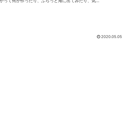
かって何か作ったり、ふらっと海に出てみたり、気...
2020.05.05