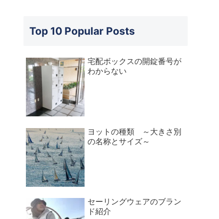
Top 10 Popular Posts
宅配ボックスの開錠番号が
わからない
ヨットの種類 ～大きさ別
の名称とサイズ～
セーリングウェアのブラン
ド紹介