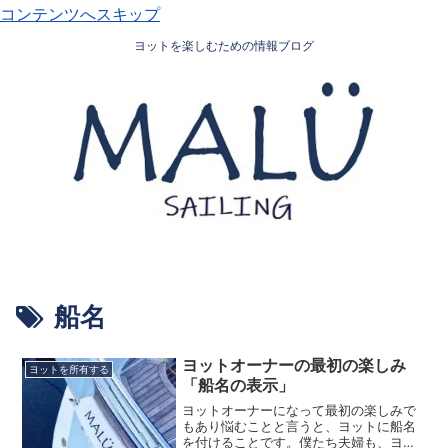
コンテンツへスキップ
ヨットを楽しむための情報ブログ
船名
ヨットオーナーの最初の楽しみ
ヨットを所有する
「船名の表示」
ヨットオーナーになって最初の楽しみで
もあり悩むことと言うと、ヨットに船名
を付けることです。僕たち夫婦も、ヨッ