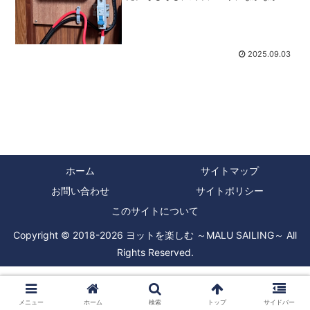
元に来なかったBLUETTIの走行充電器
CHARGER1ですが、前回書いたようにメ
インバッテリーから配線を引き出す作業
と本体取付まではや...
2025.09.03
ホーム
サイトマップ
お問い合わせ
サイトポリシー
このサイトについて
Copyright © 2018-2026 ヨットを楽しむ ～MALU SAILING～ All
Rights Reserved.
メニュー
ホーム
検索
トップ
サイドバー