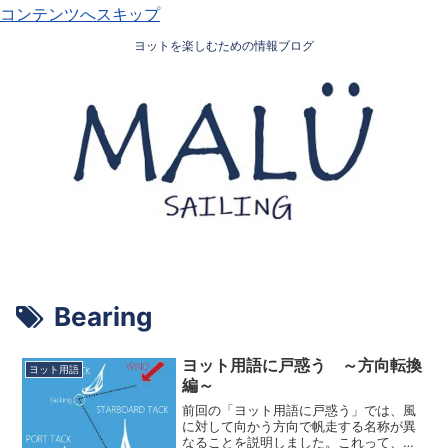
コンテンツへスキップ
ヨットを楽しむための情報ブログ
Bearing
ヨット用語に戸惑う ～方向転換
ヨット用語
編～
前回の「ヨット用語に戸惑う」では、風
に対して向かう方向で帆走する名称が異
なることを説明しました。これって、セ