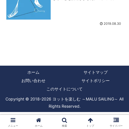
ーリングの時にこれから行こうとする行
き先と風向きで、どう帆走するかを決め
る時に言うわけですが、実際のセーリン
グの時には「クローズホー...
2019.08.30
ホーム
サイトマップ
お問い合わせ
サイトポリシー
このサイトについて
Copyright © 2018-2026 ヨットを楽しむ ～MALU SAILING～ All
Rights Reserved.
メニュー
ホーム
検索
トップ
サイドバー