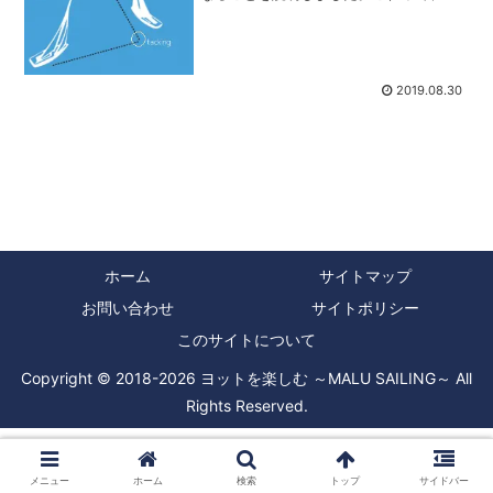
ーリングの時にこれから行こうとする行
き先と風向きで、どう帆走するかを決め
る時に言うわけですが、実際のセーリン
グの時には「クローズホー...
2019.08.30
ホーム
サイトマップ
お問い合わせ
サイトポリシー
このサイトについて
Copyright © 2018-2026 ヨットを楽しむ ～MALU SAILING～ All
Rights Reserved.
メニュー
ホーム
検索
トップ
サイドバー