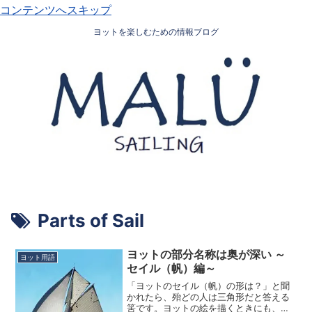
コンテンツへスキップ
ヨットを楽しむための情報ブログ
Parts of Sail
ヨットの部分名称は奥が深い ～
ヨット用語
セイル（帆）編～
「ヨットのセイル（帆）の形は？」と聞
かれたら、殆どの人は三角形だと答える
筈です。ヨットの絵を描くときにも、殆