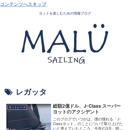
コンテンツへスキップ
ヨットを楽しむための情報ブログ
レガッタ
総額2億ドル、J-Class スーパー
ヨットレース
ヨットのアクシデント
このブログでいつかは、僕の憧れる「J-
Classヨット」のことについて取り上げた
いと考えていたところ、今年の3月、時は