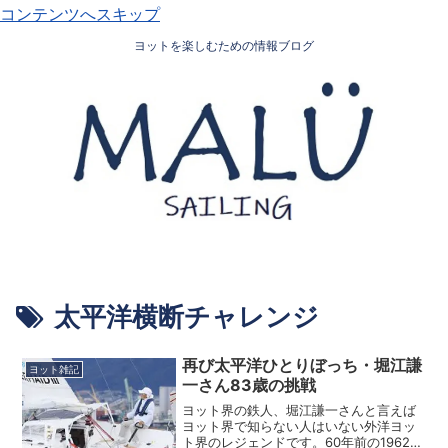
コンテンツへスキップ
ヨットを楽しむための情報ブログ
太平洋横断チャレンジ
再び太平洋ひとりぼっち・堀江謙
ヨット雑記
一さん83歳の挑戦
ヨット界の鉄人、堀江謙一さんと言えば
ヨット界で知らない人はいない外洋ヨッ
ト界のレジェンドです。60年前の1962年