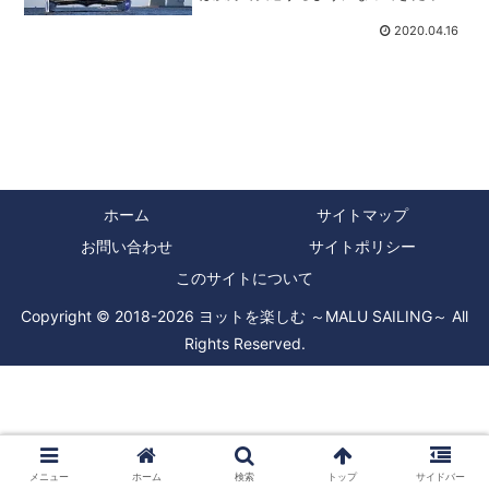
この頃ですが、この問題の対策は今や待
った無しの状況になりつつあります。実
2020.04.16
際に僕たち夫婦も昨年のセーリング日数
は、一昨年に比べて少なく...
ホーム
サイトマップ
お問い合わせ
サイトポリシー
このサイトについて
Copyright © 2018-2026 ヨットを楽しむ ～MALU SAILING～ All
Rights Reserved.
メニュー
ホーム
検索
トップ
サイドバー