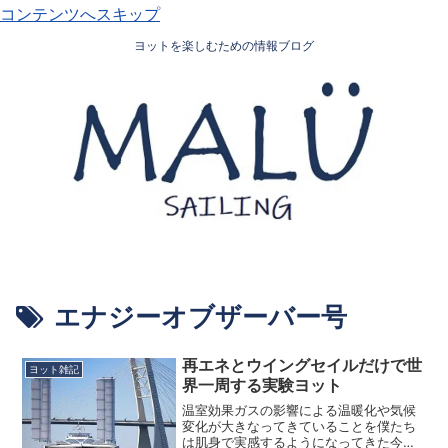
コンテンツへスキップ
ヨットを楽しむための情報ブログ
エナジーオブザーバー号
再エネとウイングセイルだけで世
ヨット雑記
界一周する実験ヨット
温室効果ガスの影響による温暖化や気候
変化が大きなってきていることを僕たち
は肌身で実感するようになってきた今日