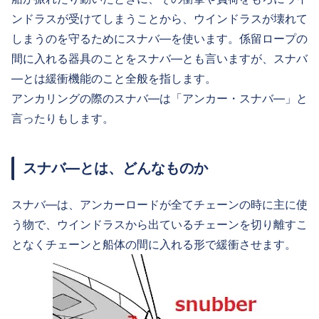
ンドラスが受けてしまうことから、ウインドラスが壊れて
しまうのを守るためにスナバ―を使います。係留ロープの
間に入れる器具のことをスナバ―とも言いますが、スナバ
―とは緩衝機能のこと全般を指します。
アンカリングの際のスナバ―は「アンカー・スナバ―」と
言ったりもします。
スナバ―とは、どんなものか
スナバ―は、アンカーロードが全てチェーンの時に主に使
う物で、ウインドラスから出ているチェーンを切り離すこ
となくチェーンと船体の間に入れる形で緩衝させます。