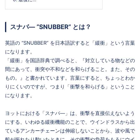
スナバ― “SNUBBER” とは？
英語の “SNUBBER” を日本語訳すると「緩衝」という言葉
になります。
「緩衝」を国語辞典で調べると、『対立している物などの
間にあって、衝突や不和などを和らげること。また、その
もの。』と書かれています。言葉にすると、ちょっとわか
りにくいのですが、つまり「衝撃を和らげる」ということ
になります。
ヨットにおける「スナバ―」は、衝撃を直接伝えないよう
にする、いわゆる緩衝機能のことで、ウインドラスから出
ているアンカーチェーンは伸縮しないことから、波や風で
船が振れたり動いたときに、その衝撃や負荷をもろにウイ