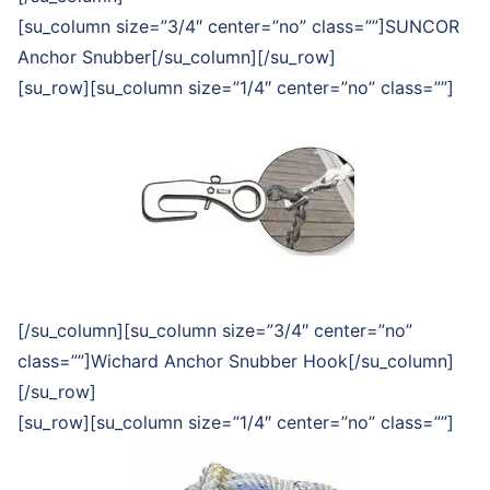
[su_column size=”3/4″ center=”no” class=””]SUNCOR
Anchor Snubber[/su_column][/su_row]
[su_row][su_column size=”1/4″ center=”no” class=””]
[/su_column][su_column size=”3/4″ center=”no”
class=””]Wichard Anchor Snubber Hook[/su_column]
[/su_row]
[su_row][su_column size=”1/4″ center=”no” class=””]