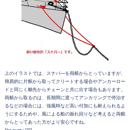
上のイラストでは、スナバ―を両舷からとっていますが、
簡易的に片舷から取ってクリートする場合やアンカーロー
ドと同じく舳先からチェーンと共に出す場合もあります。
両舷から取るのは、長期間に渡ってアンカリングで停泊す
るなどの場合には、強風時など高い付加にも耐えられるよ
うにするためや、風による船の振れ回りなど考えると両舷
からとってあった方がより安心ですね。