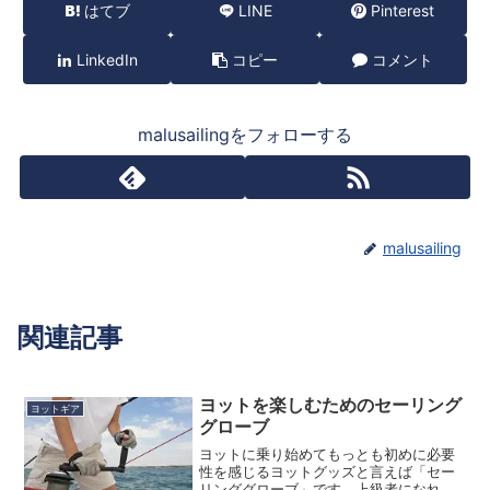
はてブ
LINE
Pinterest
LinkedIn
コピー
コメント
malusailingをフォローする
malusailing
関連記事
ヨットを楽しむためのセーリング
ヨットギア
グローブ
ヨットに乗り始めてもっとも初めに必要
性を感じるヨットグッズと言えば「セー
リンググローブ」です。上級者になれば