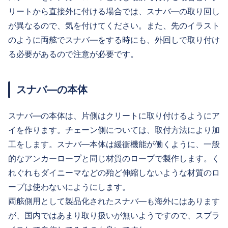
リートから直接外に付ける場合では、スナバ―の取り回し
が異なるので、気を付けてください。また、先のイラスト
のように両舷でスナバ―をする時にも、外回しで取り付け
る必要があるので注意が必要です。
スナバ―の本体
スナバ―の本体は、片側はクリートに取り付けるようにア
イを作ります。チェーン側については、取付方法により加
工をします。スナバ―本体は緩衝機能が働くように、一般
的なアンカーロープと同じ材質のロープで製作します。く
れぐれもダイニーマなどの殆ど伸縮しないような材質のロ
ープは使わないにようにします。
両舷側用として製品化されたスナバ―も海外にはあります
が、国内ではあまり取り扱いが無いようですので、スプラ