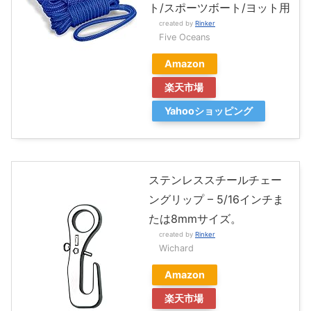
ト/スポーツボート/ヨット用
created by
Rinker
Five Oceans
Amazon
楽天市場
Yahooショッピング
ステンレススチールチェー
ングリップ – 5/16インチま
たは8mmサイズ。
created by
Rinker
Wichard
Amazon
楽天市場