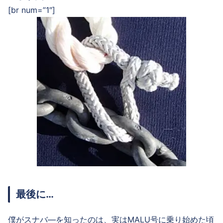
[br num=”1″]
最後に…
僕がスナバ―を知ったのは、実はMALU号に乗り始めた頃