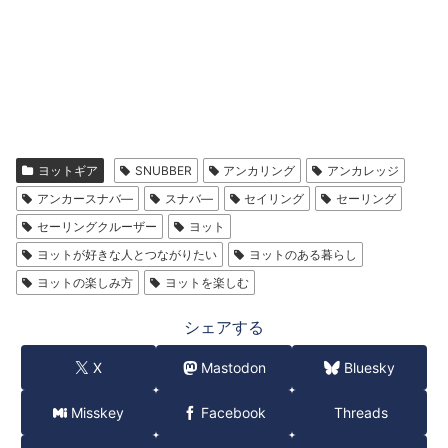
ヨットギア
SNUBBER
アンカリング
アンカレッジ
アンカースナバ―
スナバ―
セイリング
セーリング
セーリングクルーザー
ヨット
ヨットが好きな人とつながりたい
ヨットのある暮らし
ヨットの楽しみ方
ヨットを楽しむ
シェアする
X
Mastodon
Bluesky
Misskey
Facebook
Threads