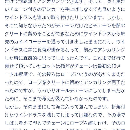
だけで問題無くアンカリングできます。そして、長く重た
いチェーン付きのアンカーを手上げしなくても良いように
ウインドラスも追加で取り付けたりしています。しかし、
そこで知らなかったのがチェーンだけだとチェーンを船の
クリートに留めることができなためにウインドラスから舳
先のガイドローラーを通って引き出したままになり、ウイ
ンドラスに常に負荷が掛かるなって、初めてアンカリング
した時に直感的に思ってしまったんです。これまで修行で
乗せて頂いていたヨットは殆どがチェーンは最初の10メ
ートル程度で、その後ろはロープというのがあたりまえだ
ったので、ロープをクリートに留めてアンカリング完了だ
ったのですが、うっかりオールチェーンにしてしまったが
ために、そこまで考えが及んでいなかったのです。
しかし、そのままにして海に入って遊んでしまい、折角付
けたウインドラスを壊してしまっては嫌なので、その場で
しばし考えて即興でチェーンにロープを縛り付け、そのロ