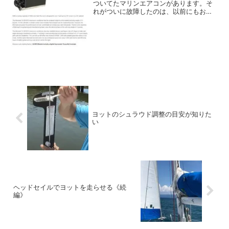
ついてたマリンエアコンがあります。そ
れがついに故障したのは、以前にもお話
しました。ブロアーファンが動き出そう
とするときに異音を発し、なかなか回転
も上がらない状態となったのです。冷え
てはいるけど、冷気を排...
ヨットのシュラウド調整の目安が知りた
い
ヘッドセイルでヨットを走らせる《続
編》