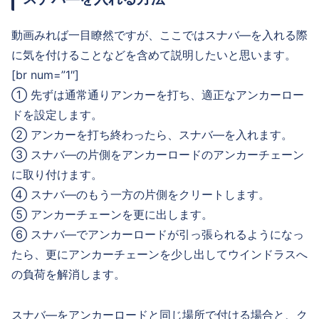
動画みれば一目瞭然ですが、ここではスナバ―を入れる際
に気を付けることなどを含めて説明したいと思います。
[br num=”1″]
➀ 先ずは通常通りアンカーを打ち、適正なアンカーロー
ドを設定します。
➁ アンカーを打ち終わったら、スナバ―を入れます。
➂ スナバ―の片側をアンカーロードのアンカーチェーン
に取り付けます。
➃ スナバ―のもう一方の片側をクリートします。
➄ アンカーチェーンを更に出します。
➅ スナバ―でアンカーロードが引っ張られるようになっ
たら、更にアンカーチェーンを少し出してウインドラスへ
の負荷を解消します。
スナバ―をアンカーロードと同じ場所で付ける場合と、ク