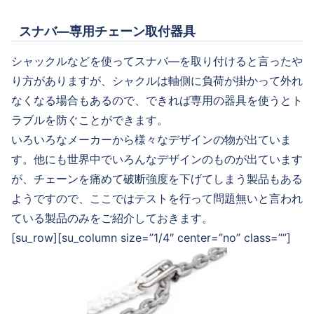
スナバ―専用チェーン取付器具
シャックルなどを使ってスナバ―を取り付けると言ったや
り方がありますが、シャクルは軸側に負荷が掛かって外れ
なくなる場合もあるので、できれば専用の器具を使うとト
ラブルを防ぐことができます。
いろいろなメーカーから様々なデザインの物が出ていま
す。他にも世界中でいろんなデザインのものが出ています
が、チェーンを痛めて破断強度を下げてしまう製品もある
ようですので、ここではテストを行って問題無いと言われ
ている製品のみをご紹介しておきます。
[su_row][su_column size=”1/4″ center=”no” class=””]