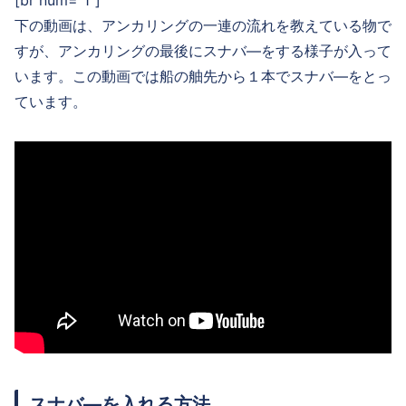
[br num=”1″]
下の動画は、アンカリングの一連の流れを教えている物で
すが、アンカリングの最後にスナバ―をする様子が入って
います。この動画では船の舳先から１本でスナバ―をとっ
ています。
スナバ―を入れる方法