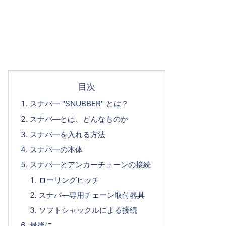
目次
スナバ― "SNUBBER" とは？
スナバ―とは、どんなものか
スナバ―を入れる方法
スナバ―の本体
スナバ―とアンカーチェーンの接続
ローリングヒッチ
スナバ―専用チェーン取付器具
ソフトシャックルによる接続
最後に...