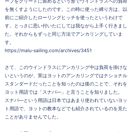
ープをクリートに留めるという形でウインドラスへの負荷
を無くすようにしたのです。この時に使った縛り方は、以
前にご紹介したローリングヒッチを使ったというわけで
す。とっさに思い付いたにしては我ながら上手く行きまし
た。それからもずっと同じ方法でアンカリングしていま
す。
https://malu-sailing.com/archives/3451
さて、このウインドラスにアンカリング中は負荷を掛けな
いというのが、実はヨットのアンカリングではナショナル
スタンダードだったことを知ったのは後のことで、それを
ヨット用語では「スナバ―」と言うことを知りました。
スナバ―という用語は日本ではあまり使われていないヨッ
ト用語で、ヨットの教本などでも紹介されているのを見た
ことがありませんでした。