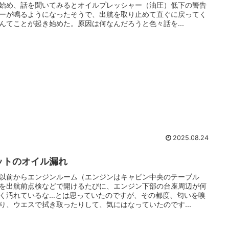
始め、話を聞いてみるとオイルプレッシャー（油圧）低下の警告
ーが鳴るようになったそうで、出航を取り止めて直ぐに戻ってく
んてことが起き始めた。原因は何なんだろうと色々話を...
2025.08.24
ットのオイル漏れ
以前からエンジンルーム（エンジンはキャビン中央のテーブル
を出航前点検などで開けるたびに、エンジン下部の台座周辺が何
く汚れているな…とは思っていたのですが、その都度、匂いを嗅
り、ウエスで拭き取ったりして、気にはなっていたのです...