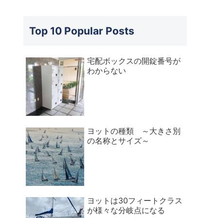
Top 10 Popular Posts
宅配ボックスの開錠番号が
わからない
ヨットの種類 ～大きさ別
の名称とサイズ～
ヨットは30フィートクラス
が様々な分岐点になる