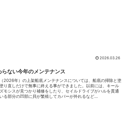
2026.03.26
わらない今年のメンテナンス
（2026年）の上架船底メンテナンスについては、船底の掃除と塗
塗り直しだけで無事に終える事ができました。以前には、キール
ズモシスが見つかり補修をしたり、セイルドライブがハルを貫通
いる部分の凹部に貝が繁殖してカバーが外れるなど...