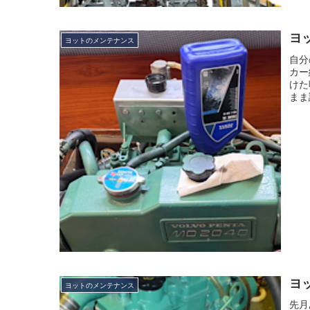
ヨ
ヨットのメンテナンス
自分
カー
けた
まま
ヨ
ヨットのメンテナンス
先月