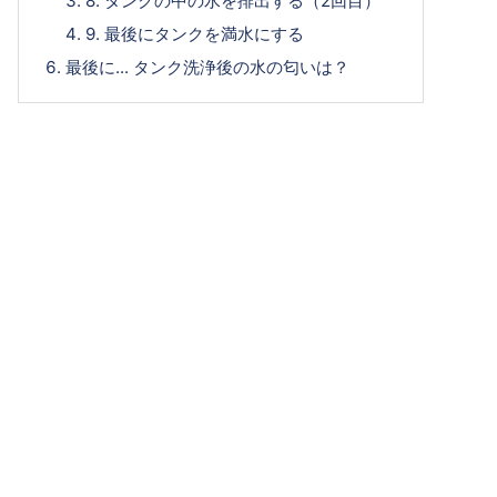
8. タンクの中の水を排出する（2回目）
9. 最後にタンクを満水にする
最後に... タンク洗浄後の水の匂いは？