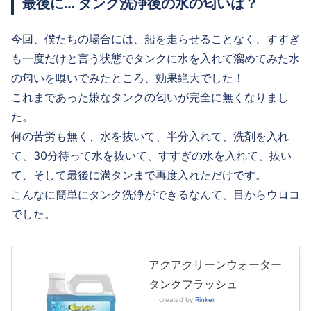
最後に… タンク洗浄後の水の匂いは？
今回、僕たちの場合には、船を走らせることなく、すすぎ
も一度だけと言う状態でタンクに水を入れて溜めてみた水
の匂いを嗅いでみたところ、効果絶大でした！
これまであった嫌なタンクの匂いが完全に無くなりまし
た。
何の苦労も無く、水を抜いて、半分入れて、洗剤を入れ
て、30分待って水を抜いて、すすぎの水を入れて、抜い
て、そして最後に満タンまで再度入れただけです。
こんなに簡単にタンク洗浄ができるなんて、目からウロコ
でした。
アクアクリーンウォーター
タンクフラッシュ
created by
Rinker