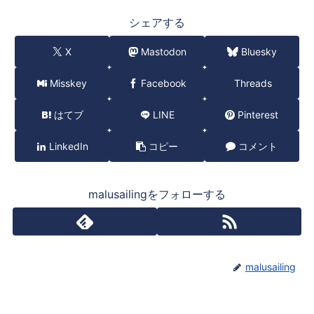
シェアする
X
Mastodon
Bluesky
Misskey
Facebook
Threads
はてブ
LINE
Pinterest
LinkedIn
コピー
コメント
malusailingをフォローする
malusailing