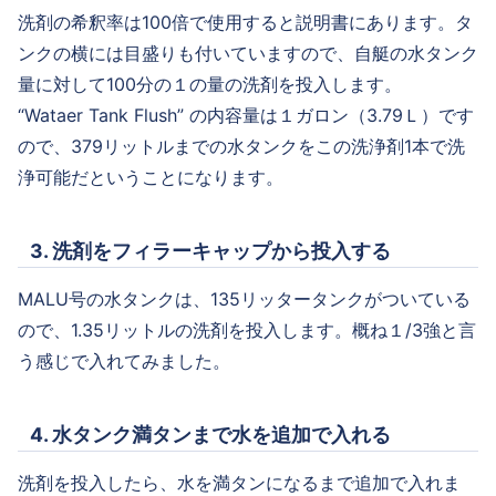
洗剤の希釈率は100倍で使用すると説明書にあります。タ
ンクの横には目盛りも付いていますので、自艇の水タンク
量に対して100分の１の量の洗剤を投入します。
“Wataer Tank Flush” の内容量は１ガロン（3.79Ｌ）です
ので、379リットルまでの水タンクをこの洗浄剤1本で洗
浄可能だということになります。
3. 洗剤をフィラーキャップから投入する
MALU号の水タンクは、135リッタータンクがついている
ので、1.35リットルの洗剤を投入します。概ね１/3強と言
う感じで入れてみました。
4. 水タンク満タンまで水を追加で入れる
洗剤を投入したら、水を満タンになるまで追加で入れま