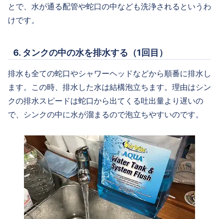
とで、水が通る配管や蛇口の中なども洗浄されるというわ
けです。
6. タンクの中の水を排水する（1回目）
排水も全ての蛇口やシャワーヘッドなどから順番に排水し
ます。この時、排水した水は結構泡立ちます。理由はシン
クの排水スピードは蛇口から出てくる吐出量より遅いの
で、シンクの中に水が溜まるので泡立ちやすいのです。