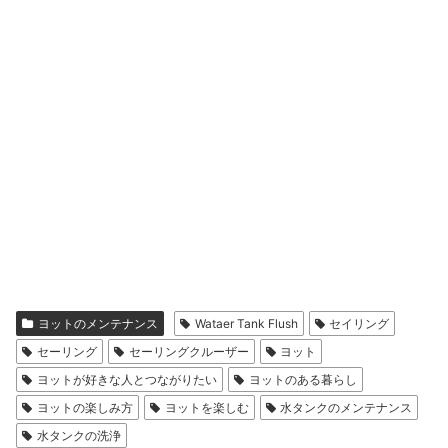
ヨットのメンテナンス
Wataer Tank Flush
セイリング
セーリング
セーリングクルーザー
ヨット
ヨットが好きな人とつながりたい
ヨットのある暮らし
ヨットの楽しみ方
ヨットを楽しむ
水タンクのメンテナンス
水タンクの洗浄