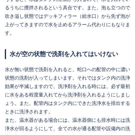
るうちに攪拌されるという具合です。また、泡も立つので
吹き溢し状態ではデッキフィラー（給水口）から先ず泡が
上がってきますので水を止めるアラーム代わりにもなりま
す。
水が空の状態で洗剤を入れてはいけない
水が無い状態で洗剤を入れると、蛇口への配管の中に濃い
状態の洗剤が入ってしまいます。それではタンク内の洗浄
効果が半減しますので、洗浄剤を入れる時には、必ず最初
に水をある程度量入れてから洗浄剤を入れるようにしまし
ょう。また、配管内はタンク内にできた洗浄水を排出する
ときに洗浄されます。
また、温水器がある場合には、温水器側にも排水時には洗
浄水が回るようにして、全ての水が通る配管や設備内の洗