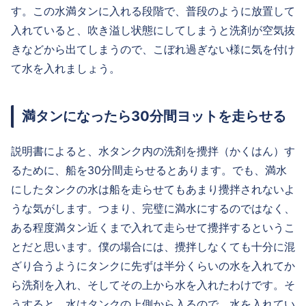
す。この水満タンに入れる段階で、普段のように放置して
入れていると、吹き溢し状態にしてしまうと洗剤が空気抜
きなどから出てしまうので、こぼれ過ぎない様に気を付け
て水を入れましょう。
満タンになったら30分間ヨットを走らせる
説明書によると、水タンク内の洗剤を攪拌（かくはん）す
るために、船を30分間走らせるとあります。でも、満水
にしたタンクの水は船を走らせてもあまり攪拌されないよ
うな気がします。つまり、完璧に満水にするのではなく、
ある程度満タン近くまで入れて走らせて攪拌するというこ
とだと思います。僕の場合には、攪拌しなくても十分に混
ざり合うようにタンクに先ずは半分くらいの水を入れてか
ら洗剤を入れ、そしてその上から水を入れたわけです。そ
うすると、水はタンクの上側から入るので、水を入れてい