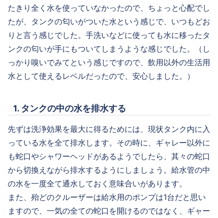
たきり全く水を使っていなかったので、ちょっと心配でし
たが、タンクの匂いがついた水という感じで、いつもどお
りと言う感じでした。手洗いなどに使っても水に移ったタ
ンクの匂いが手にもついてしまうような感じでした。（し
っかり嗅いでみてという感じですので、飲用以外の生活用
水として使えるレベルだったので、安心しました。）
1. タンクの中の水を排水する
先ずは洗浄効果を最大に得るためには、現状タンク内に入
っている水を全て排水します。その時に、ギャレー以外に
も蛇口やシャワーヘッドがあるようでしたら、其々の蛇口
から切換えながら排水するようにしましょう。給水管の中
の水を一度全て通水しておく意味合いがあります。
また、殆どのクルーザーは給水用のポンプは1台だと思い
ますので、一気の全ての蛇口を開けるのではなく、ギャー