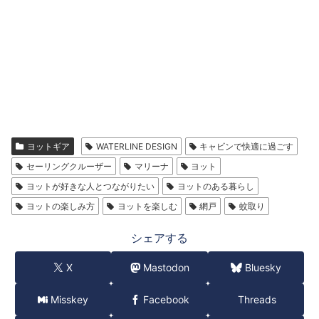
ヨットギア
WATERLINE DESIGN
キャビンで快適に過ごす
セーリングクルーザー
マリーナ
ヨット
ヨットが好きな人とつながりたい
ヨットのある暮らし
ヨットの楽しみ方
ヨットを楽しむ
網戸
蚊取り
シェアする
X
Mastodon
Bluesky
Misskey
Facebook
Threads