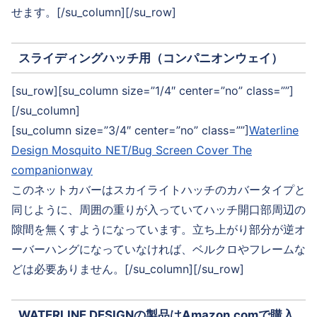
せます。[/su_column][/su_row]
スライディングハッチ用（コンパニオンウェイ）
[su_row][su_column size=”1/4″ center=”no” class=””]
[/su_column]
[su_column size=”3/4″ center=”no” class=””]
Waterline
Design Mosquito NET/Bug Screen Cover The
companionway
このネットカバーはスカイライトハッチのカバータイプと
同じように、周囲の重りが入っていてハッチ開口部周辺の
隙間を無くすようになっています。立ち上がり部分が逆オ
ーバーハングになっていなければ、ベルクロやフレームな
どは必要ありません。[/su_column][/su_row]
WATERLINE DESIGNの製品はAmazon.comで購入