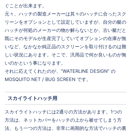
ぐことが出来ます。
元々、ハッチの製造メーカーは其々のハッチに合ったスク
リーンをオプションとして設定していますが、自分の艇の
ハッチが何処のメーカーの物か解らないとか、古い艇だと
既にそのモデルが生産完了していてオプションの在庫が無
いなど、なかなか純正品のスクリーンを取り付けるのは難
しい状況にあります。そこで、汎用品で何か良いものが無
いのかという事になります。
それに応えてくれたのが、”WATERLINE DESIGN” の
MOSQUITO NET / BUG SCREEN です。
スカイライトハッチ用
スカイライトハッチには2通りの方法があります。1つの
方法は、ネットカバーをハッチの上から被せてしまう方
法、もう一つの方法は、非常に画期的な方法でハッチの裏