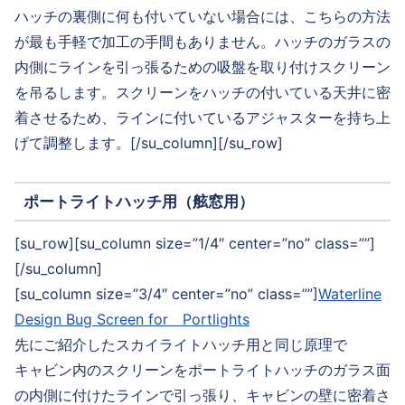
ハッチの裏側に何も付いていない場合には、こちらの方法
が最も手軽で加工の手間もありません。ハッチのガラスの
内側にラインを引っ張るための吸盤を取り付けスクリーン
を吊るします。スクリーンをハッチの付いている天井に密
着させるため、ラインに付いているアジャスターを持ち上
げて調整します。[/su_column][/su_row]
ポートライトハッチ用（舷窓用）
[su_row][su_column size=”1/4″ center=”no” class=””]
[/su_column]
[su_column size=”3/4″ center=”no” class=””]
Waterline
Design Bug Screen for Portlights
先にご紹介したスカイライトハッチ用と同じ原理で
キャビン内のスクリーンをポートライトハッチのガラス面
の内側に付けたラインで引っ張り、キャビンの壁に密着さ