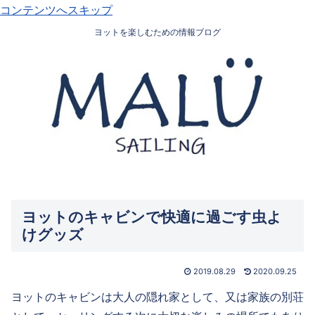
コンテンツへスキップ
ヨットを楽しむための情報ブログ
ヨットのキャビンで快適に過ごす虫よ
けグッズ
2019.08.29
2020.09.25
ヨットのキャビンは大人の隠れ家として、又は家族の別荘