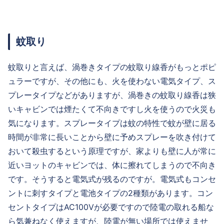
蚊取り
蚊取りと言えば、渦巻きタイプの蚊取り線香がもっとポピ
ュラーですが、その他にも、火を使わない電気タイプ、ス
プレータイプなどがありますが、渦巻きの蚊取り線香は狭
いキャビンでは煙たくて不向きですし火を使うので火災も
気になります。スプレータイプは蚊の特性で蚊が壁に居る
時間が非常に長いことから壁に予めスプレーを吹き付けて
おいて殺虫するという原理ですが、家よりも壁に人が常に
近いヨットのキャビンでは、体に擦れてしまうので不向き
です。そうすると電気式が残るのですが。電気式もコンセ
ントに刺すタイプと電池タイプの2種類があります。コン
セントタイプはAC100Vが必要ですので陸電の取れる船な
ら気兼ねなく使えますが、陸電が無い場所では使えませ