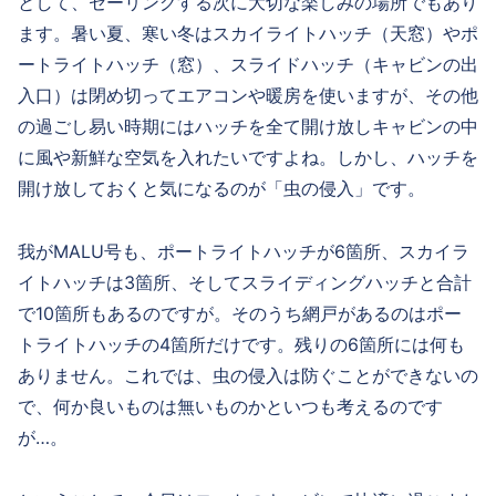
として、セーリングする次に大切な楽しみの場所でもあり
ます。暑い夏、寒い冬はスカイライトハッチ（天窓）やポ
ートライトハッチ（窓）、スライドハッチ（キャビンの出
入口）は閉め切ってエアコンや暖房を使いますが、その他
の過ごし易い時期にはハッチを全て開け放しキャビンの中
に風や新鮮な空気を入れたいですよね。しかし、ハッチを
開け放しておくと気になるのが「虫の侵入」です。
我がMALU号も、ポートライトハッチが6箇所、スカイラ
イトハッチは3箇所、そしてスライディングハッチと合計
で10箇所もあるのですが。そのうち網戸があるのはポー
トライトハッチの4箇所だけです。残りの6箇所には何も
ありません。これでは、虫の侵入は防ぐことができないの
で、何か良いものは無いものかといつも考えるのです
が…。