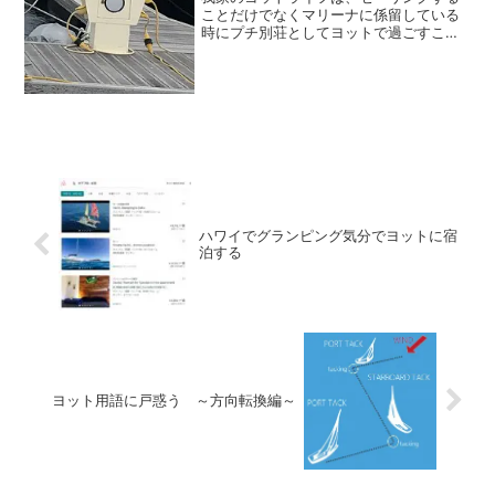
ことだけでなくマリーナに係留している
時にプチ別荘としてヨットで過ごすこと
も楽しみのひとつです。こんな楽しみ方
ができるのも、基本的な生活設備が整っ
ているセーリングクルーザーだからこそ
です。キャビンがあって、...
ハワイでグランピング気分でヨットに宿
泊する
ヨット用語に戸惑う ～方向転換編～