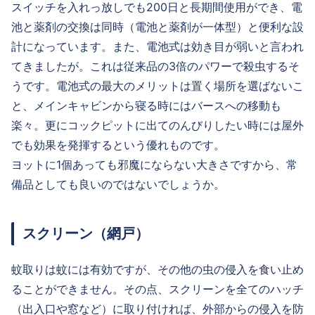
スイッチを入れっ放しでも200日と長期間使用ができ、電
池と薬剤の交換は同時（電池と薬剤が一体型）と便利な設
計になっています。また、電池式は効き目が弱いと言われ
てきましたが。これは従来品の3倍のパワーで殺虫するそ
うです。電池式の最大のメリットは置く場所を選ばないこ
と、メインキャビンから寝る時にはバースへの移動も
楽々。更にコックピットに出てのんびりしたい時には屋外
でも効果を発揮するという優れものです。
ヨットに1個あっても邪魔にならない大きさですから、常
備品としても良いのではないでしょうか。
スクリーン（網戸）
蚊取りは蚊には有効ですが、その他の虫の侵入を食い止め
ることができません。その点、スクリーンを全てのハッチ
（出入口や窓など）に取り付ければ、外部からの侵入を防