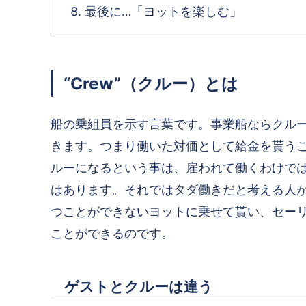
最後に…「ヨットを楽しむ」
“Crew”（クルー）とは
船の乗組員を示す言葉です。事業船ならクル
きます。つまり働いた対価として給金を貰う
ルーになるという事は、雇われて働くわけで
はあります。それではタダ働きだと考える人
つことができない
ヨットに乗せて貰い、セー
ことができるのです。
ゲストとクルーは違う