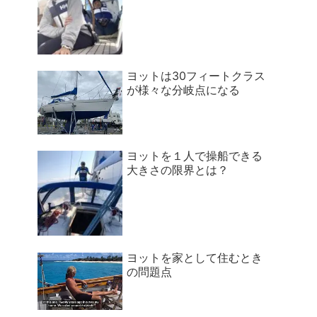
ヨットは30フィートクラス
が様々な分岐点になる
ヨットを１人で操船できる
大きさの限界とは？
ヨットを家として住むとき
の問題点