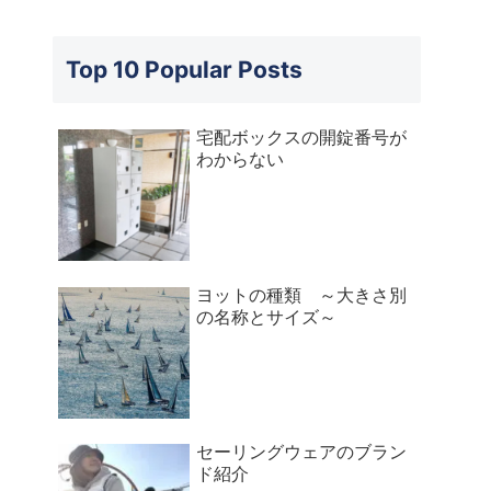
Top 10 Popular Posts
宅配ボックスの開錠番号が
わからない
ヨットの種類 ～大きさ別
の名称とサイズ～
セーリングウェアのブラン
ド紹介