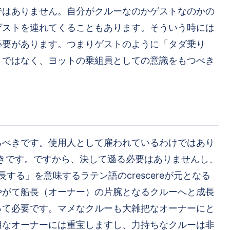
ではありません。自分がクルーなのかゲストなのかの
ゲストを連れてくることもあります。そういう時には
必要があります。つまりゲストのように「タダ乗り
」ではなく、ヨットの乗組員としての意識をもつべき
るべきです。使用人として雇われているわけではあり
きです。ですから、決して遜る必要はありませんし、
する」を意味するラテン語のcrescereが元となる
やがて船長（オーナー）の片腕となるクルーへと成長
って必要です。マメなクルーも大雑把なオーナーにと
用なオーナーには重宝しますし、力持ちなクルーは非