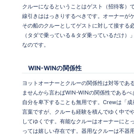
クルーになるということはゲスト（招待客）
線引きははっきりする
べきです。オーナーが
その船のクルーとしてゲストに対して接する
（タダで乗っている＆タダ乗っているだけ）
なのです。
WIN-WINの関係性
ヨットオーナーとクルーの関係性は
対等
であ
ませんから言わば
WIN-WINの関係性
であるべ
自分を卑下することも無用です。Crewは「成長
言葉ですが、クルーも経験を積んでゆく中で
してゆくです。有能なクルーはオーナーにと
っては嬉しい存在です。器用なクルーは不器