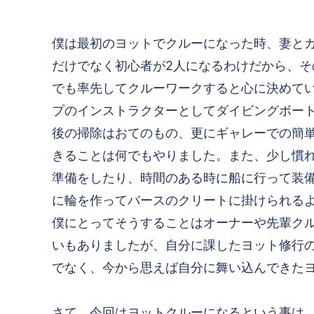
僕は最初のヨットでクルーになった時、妻と
だけでなく初心者が2人になるわけだから、
でも率先してクルーワークすると心に決めて
プのインストラクターとしてダイビングボー
後の掃除はおてのもの、更にギャレーでの簡
きることは何でもやりました。また、少し慣
準備をしたり、時間のある時に船に行って装
に輪を作ってバースのクリートに掛けられる
僕にとってそうすることはオーナーや先輩ク
いもありましたが、自分に課したヨット修行
でなく、今から思えば自分に舞い込んできた
さて、今回はヨットクルーになるという事は