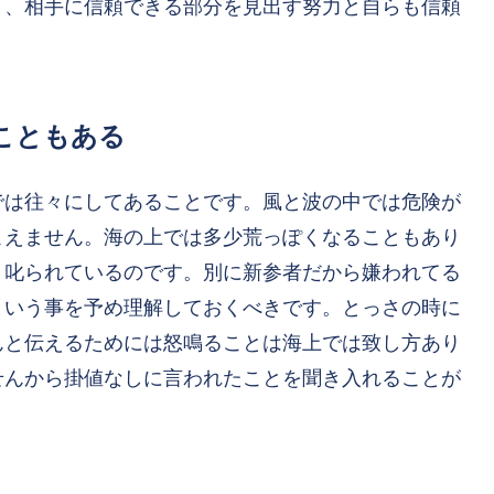
り、相手に信頼できる部分を見出す努力と自らも信頼
こともある
では往々にしてあることです。風と波の中では危険が
こえません。海の上では多少荒っぽくなることもあり
り叱られているのです。別に新参者だから嫌われてる
という事を予め理解しておくべきです。とっさの時に
んと伝えるためには怒鳴ることは海上では致し方あり
せんから掛値なしに言われたことを聞き入れることが