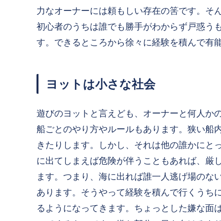
力なオーナーには頼もしい存在の筈です。そ
初心者のうちは誰でも勝手がわからず戸惑う
す。できるところから徐々に経験を積んで有
ヨットは小さな社会
遊びのヨットと言えども、オーナーと何人か
船ごとのやり方やルール
もあります。狭い船
きたりします。しかし、それは他の誰かにと
に出てしまえば危険が伴うこともあれば、厳
ます。つまり、
海に出れば誰一人逃げ場のな
あります。そうやって経験を積んで行くうち
るようになってきます。ちょっとした嫌な面