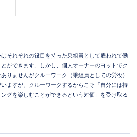
ーはそれぞれの役目を持った乗組員として雇われて働
ことができます。しかし、個人オーナーのヨットでク
はありませんがクルーワーク（乗組員としての労役）
がいますが、
クルーワークするから
こそ「自分には持
リングを楽しむことができる
という対価」を受け取る