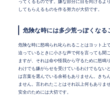
ってくるものです。嫌な部分に目を向けるよ
してもらえるものを作る努力が大切です。
危険な時には多少荒っぽくなる
危険な時に怒鳴られ叱られることはヨット上
迫っているときに小さな声で何を言っても聞
ますが、それは
命や怪我から守るため
に怒鳴
わけでも嫌がらせを受けているわけでもない
は言葉を選んでいる余裕もありません。きち
ません。言われたことはそれ以上何もありま
安全のためには大切です。