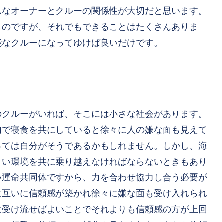
んなオーナーとクルーの関係性が大切だと思います。
ものですが、それでもできることはたくさんありま
能なクルーになってゆけば良いだけです。
のクルーがいれば、そこには小さな社会があります。
内で寝食を共にしていると徐々に人の嫌な面も見えて
っては自分がそうであるかもしれません。しかし、海
しい環境を共に乗り越えなければならないときもあり
い運命共同体
ですから、力を合わせ協力し合う必要が
に互いに信頼感が築かれ徐々に嫌な面も受け入れられ
は受け流せばよいことでそれよりも信頼感の方が上回