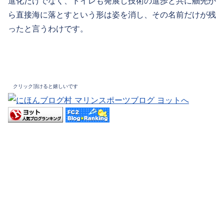
進化だけでなく、トイレも発展し技術の進歩と共に舳先か
ら直接海に落とすという形は姿を消し、その名前だけが残
ったと言うわけです。
クリック頂けると嬉しいです