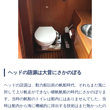
ヘッドの語源は大昔にさかのぼる
ヘッドの語源は、動力船以前の帆船時代、それもまだ風に
対して上り帆走ができない横帆帆船の時代にさかのぼりま
す。当時の帆船のトイレは船内にはありませんでした。当
時は船内から海に機械的に排出する技術はまだ無かったの