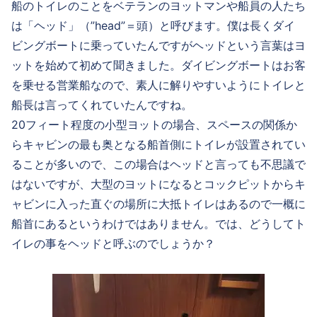
船のトイレのことをベテランのヨットマンや船員の人たち
は「ヘッド」（”head”＝頭）と呼びます。僕は長くダイ
ビングボートに乗っていたんですがヘッドという言葉はヨ
ットを始めて初めて聞きました。ダイビングボートはお客
を乗せる営業船なので、素人に解りやすいようにトイレと
船長は言ってくれていたんですね。
20フィート程度の小型ヨットの場合、スペースの関係か
らキャビンの最も奥となる船首側にトイレが設置されてい
ることが多いので、この場合はヘッドと言っても不思議で
はないですが、大型のヨットになるとコックピットからキ
ャビンに入った直ぐの場所に大抵トイレはあるので一概に
船首にあるというわけではありません。では、どうしてト
イレの事をヘッドと呼ぶのでしょうか？