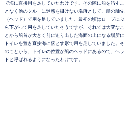
で海に直接用を足していたわけです。その際に船を汚すこ
となく他のクルーに迷惑を掛けない場所として、船の舳先
（ヘッド）で用を足していました。最初の頃はロープにぶ
ら下がって用を足していたそうですが、それでは大変なこ
とから船首が大きく前に迫り出した海面の上になる場所に
トイレを置き直接海に落とす形で用を足していました。そ
のことから、トイレの位置が船のヘッドにあるので、ヘッ
ドと呼ばれるようになったわけです。