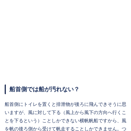
船首側では船が汚れない？
船首側にトイレを置くと排泄物が後ろに飛んできそうに思
いますが、風に対して下る（風上から風下の方向へ行くこ
とを下るという）ことしかできない横帆帆船ですから、風
を帆の後ろ側から受けて帆走することしかできません。つ