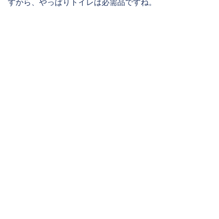
すから、やっぱりトイレは必需品ですね。