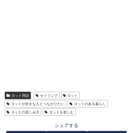
ヨット用語
セイリング
ヨット
ヨットが好きな人とつながりたい
ヨットのある暮らし
ヨットの楽しみ方
ヨットを楽しむ
シェアする