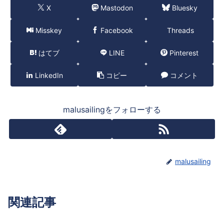
X
Mastodon
Bluesky
Misskey
Facebook
Threads
はてブ
LINE
Pinterest
LinkedIn
コピー
コメント
malusailingをフォローする
malusailing
関連記事