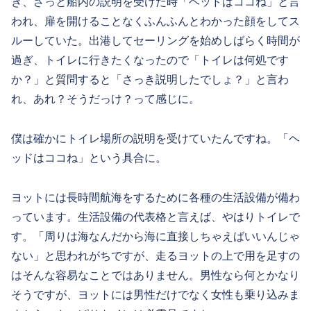
き、ざっと船内の説明を受けた時「ヘッドはココね」と言
われ、扉を開けることなくふんふんとわかった顔をしてス
ルーしていた。出港してセーリングを始めしばらく時間が
過ぎ、トイレに行きたくなったので「トイレは何処です
か？」と質問すると「さっき説明したでしょ？」と言わ
れ、あれ？そうだっけ？って感じに。
僕は確かにトイレ場所の説明を受けていたんですね。「ヘ
ッドはココね」という具合に。
ヨットには長時間航海をするために各種の生活設備が備わ
っています。生活設備の代表格と言えば、やはりトイレで
す。「周りは海なんだから海に直接しちゃえばいいんじゃ
ない」と思われがちですが、走るヨットの上で用を足すの
はそんな容易なことではありません。男性なら何とかなり
そうですが、ヨットには男性だけでなく女性も乗り込みま