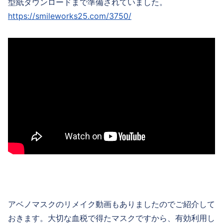
型紙ダウンロードまで準備されていました。
https://smileworks25.com/3750/
アベノマスクのリメイク動画もありましたのでご紹介して
おきます。大切な血税で得たマスクですから、有効利用し