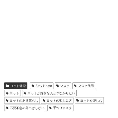
ヨット雑記
Stay Home
マスク
マスク代用
ヨット
ヨットが好きな人とつながりたい
ヨットのある暮らし
ヨットの楽しみ方
ヨットを楽しむ
不要不急の外出はしない
手作りマスク