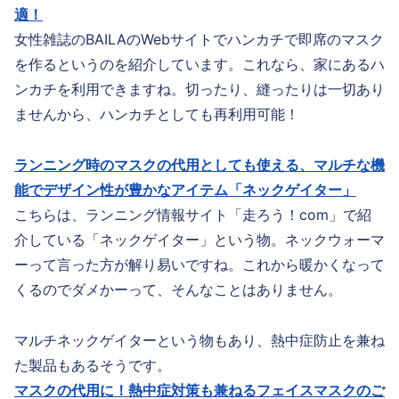
適！
女性雑誌のBAILAのWebサイトでハンカチで即席のマスク
を作るというのを紹介しています。これなら、家にあるハ
ンカチを利用できますね。切ったり、縫ったりは一切あり
ませんから、ハンカチとしても再利用可能！
ランニング時のマスクの代用としても使える、マルチな機
能でデザイン性が豊かなアイテム「ネックゲイター」
こちらは、ランニング情報サイト「走ろう！com」で紹
介している「ネックゲイター」という物。ネックウォーマ
ーって言った方が解り易いですね。これから暖かくなって
くるのでダメかーって、そんなことはありません。
マルチネックゲイターという物もあり、熱中症防止を兼ね
た製品もあるそうです。
マスクの代用に！熱中症対策も兼ねるフェイスマスクのご