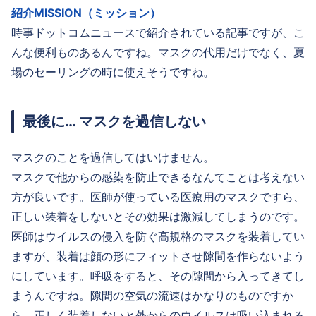
紹介MISSION（ミッション）
時事ドットコムニュースで紹介されている記事ですが、こ
んな便利ものあるんですね。マスクの代用だけでなく、夏
場のセーリングの時に使えそうですね。
最後に… マスクを過信しない
マスクのことを過信してはいけません。
マスクで他からの感染を防止できるなんてことは考えない
方が良いです。医師が使っている医療用のマスクですら、
正しい装着をしないとその効果は激減してしまうのです。
医師はウイルスの侵入を防ぐ高規格のマスクを装着してい
ますが、装着は顔の形にフィットさせ隙間を作らないよう
にしています。呼吸をすると、その隙間から入ってきてし
まうんですね。隙間の空気の流速はかなりのものですか
ら、正しく装着しないと外からのウイルスは吸い込まれる