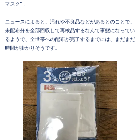
マスク” 。
ニュースによると、汚れや不良品などがあるとのことで、
未配布分を全部回収して再検品するなんて事態になってい
るようで、全世帯への配布が完了するまでには、まだまだ
時間が掛かりそうです。