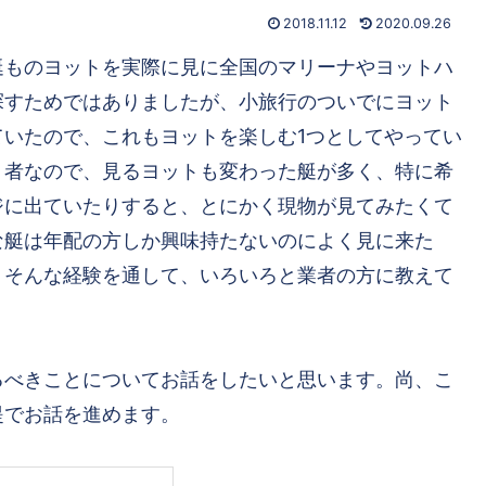
2018.11.12
2020.09.26
艇ものヨットを実際に見に全国のマリーナやヨットハ
探すためではありましたが、小旅行のついでにヨット
いたので、これもヨットを楽しむ1つとしてやってい
り者なので、見るヨットも変わった艇が多く、特に希
ジに出ていたりすると、とにかく現物が見てみたくて
な艇は年配の方しか興味持たないのによく見に来た
。そんな経験を通して、いろいろと業者の方に教えて
。
るべきことについてお話をしたいと思います。尚、こ
提でお話を進めます。