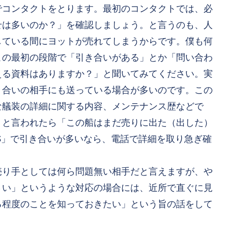
でコンタクトをとります。最初のコンタクトでは、必
せは多いのか？」を確認しましょう。と言うのも、人
している間にヨットが売れてしまうからです。僕も何
この最初の段階で「引き合いがある」とか「問い合わ
える資料はありますか？」と聞いてみてください。実
き合いの相手にも送っている場合が多いのです。この
な艤装の詳細に関する内容、メンテナンス歴など
で
」と言われたら「この船はまだ売りに出た（出した）
S」で引き合いが多いなら、電話で詳細を取り急ぎ確
売り手としては何ら問題無い相手だと言えますが、や
さい」というような対応の場合には、近所で直ぐに見
る程度のことを知っておきたい」という旨の話をして