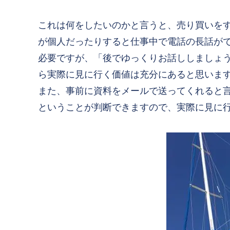
これは何をしたいのかと言うと、売り買いを
が個人だったりすると仕事中で電話の長話が
必要ですが、「後でゆっくりお話ししましょ
ら実際に見に行く価値は充分にあると思いま
また、事前に資料をメールで送ってくれると
ということが判断できますので、実際に見に