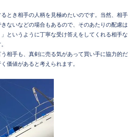
するとき相手の人柄を見極めたいのです。当然、相手
できないなどの場合もあるので、そのあたりの配慮は
う」というように丁寧な受け答えをしてくれる相手な
す。
言う相手も、真剣に売る気があって買い手に協力的だ
行く価値があると考えられます。