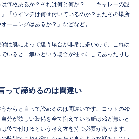
ルは何枚あるか？それは何と何か？」「ギャレーの設
？」「ウインチは何個付いているのか？またその場所
やオーニングはあるか？」などなど。
装備は艇によって違う場合が非常に多いので、これは
んでいると、無いという場合が往々にしてあったりし
と言って諦めるのは間違い
違うからと言って諦めるのは間違いです。ヨットの殆
、自分が欲しい装備を全て揃えている艇は殆ど無いと
のは後で付けるという考え方を持つ必要があります。
渉の段階でこれが欲しかったと言うような話をしてい