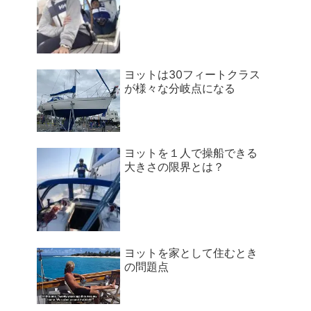
ヨットは30フィートクラス
が様々な分岐点になる
ヨットを１人で操船できる
大きさの限界とは？
ヨットを家として住むとき
の問題点