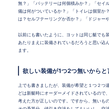
無？」「バッテリーは何個積みか？」「セイ
備は何がついているか？」「トイレは個室か
は？セルフテーリングか否か？」「ドジャー
以前にも書いたように、ヨットは同じ艇でも
あたりまえに装備されているだろうと思い込
ます。
欲しい装備が1つ2つ無いから
上でも書きましたが、装備が希望と１つ２つ
どは新艇時にオーダーメイドされているので
考えた方が正しいのです。ですから、無いも
その予算分、値引き交渉をしてもいいし、交