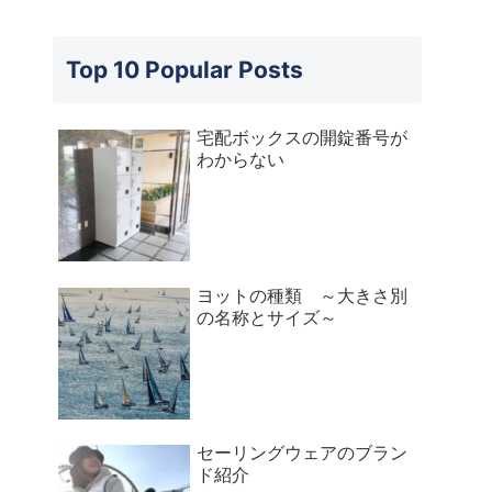
Top 10 Popular Posts
宅配ボックスの開錠番号が
わからない
ヨットの種類 ～大きさ別
の名称とサイズ～
セーリングウェアのブラン
ド紹介