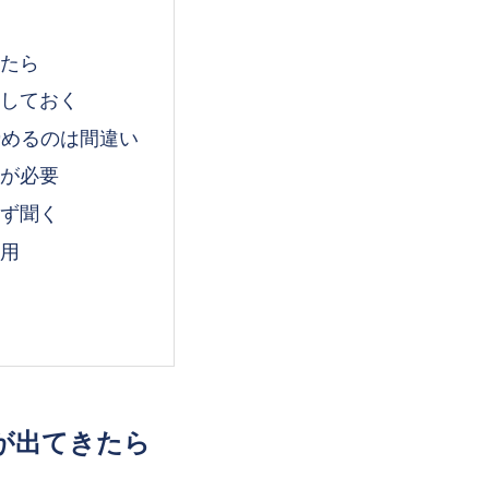
きたら
にしておく
諦めるのは間違い
意が必要
必ず聞く
無用
が出てきたら