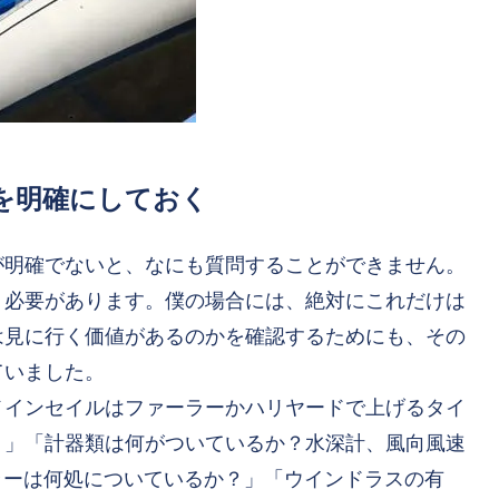
を明確にしておく
が明確でないと、なにも質問することができません。
く必要があります。僕の場合には、絶対にこれだけは
は見に行く価値があるのかを確認するためにも、その
ていました。
メインセイルはファーラーかハリヤードで上げるタイ
？」「計器類は何がついているか？水深計、風向風速
ラーは何処についているか？」「ウインドラスの有