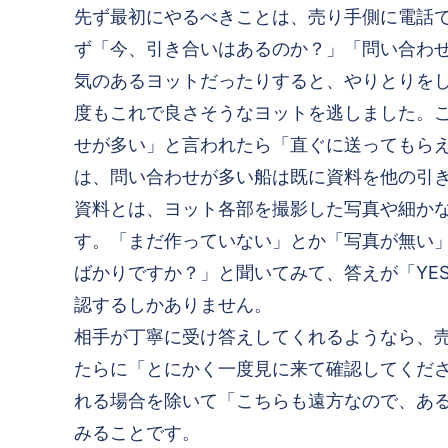
先ず最初にやるべきことは、売り手側に電話
ず「今、引き合いはあるのか？」「問い合わ
気のあるヨットだったりすると、やりとりを
度もこれで良さそうなヨットを逃しました。
せが多い」と言われたら「直ぐに送ってもら
は、問い合わせが多い船は既に資料を他の引
資料とは、ヨット各部を撮影した写真や細か
す。「まだ作っていない」とか「写真が無い
ばかりですか？」と聞いてみて、答えが「YE
認するしかありません。
相手が丁寧に受け答えしてくれるようなら、
たらに「とにかく一度見に来て確認してくだ
れる場合を除いて「こちらも遠方なので、あ
みることです。