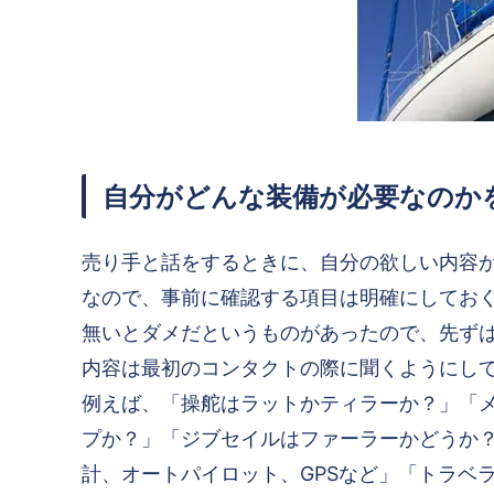
自分がどんな装備が必要なのか
売り手と話をするときに、自分の欲しい内容
なので、事前に確認する項目は明確にしてお
無いとダメだというものがあったので、先ず
内容は最初のコンタクトの際に聞くようにし
例えば、「操舵はラットかティラーか？」「
プか？」「ジブセイルはファーラーかどうか
計、オートパイロット、GPSなど」「トラベ